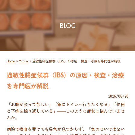
BLOG
Home
»
コラム
»
過敏性腸症候群（IBS）の原因・検査・治療を専門医が解説
過敏性腸症候群（IBS）の原因・検査・治療
を専門医が解説
2026/06/20
「お腹が張って苦しい」「急にトイレへ行きたくなる」「便秘
と下痢を繰り返している」――このような症状に悩んでいませ
んか。
病院で検査を受けても異常が見つからず、「気のせいではない