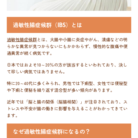
過敏性腸症候群（IBS）とは
過敏性腸症候群
とは、大腸や小腸に炎症やがん、潰瘍などの明
らかな異常が見つからないにもかかわらず、慢性的な腹痛や便
通異常が続く病気です。
日本ではおよそ10～20％の方が該当するといわれており、決し
て珍しい病気ではありません。
特に20～40代に多くみられ、男性では下痢型、女性では便秘型
や下痢と便秘を繰り返す混合型が多い傾向があります。
近年では「脳と腸の関係（脳腸相関）」が注目されており、ス
トレスや不安が腸の働きに影響を与えることがわかってきてい
ます。
なぜ過敏性腸症候群になるの？