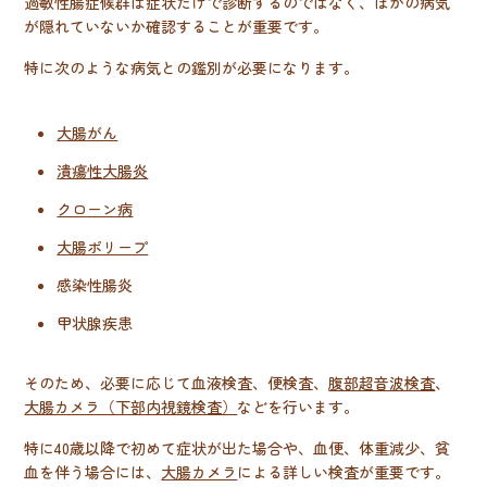
過敏性腸症候群は症状だけで診断するのではなく、ほかの病気
が隠れていないか確認することが重要です。
特に次のような病気との鑑別が必要になります。
大腸がん
潰瘍性大腸炎
クローン病
大腸ポリープ
感染性腸炎
甲状腺疾患
そのため、必要に応じて血液検査、便検査、
腹部超音波検査
、
大腸カメラ（下部内視鏡検査）
などを行います。
特に40歳以降で初めて症状が出た場合や、血便、体重減少、貧
血を伴う場合には、
大腸カメラ
による詳しい検査が重要です。