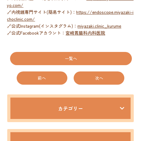
yo.com/
🔗内視鏡専門サイト(簡易サイト)：
https://endoscope.miyazaki-i
choclinic.com/
🔗公式Instagram(インスタグラム)：
miyazaki.clinic_kurume
🔗公式Facebookアカウント：
宮﨑胃腸科内科医院
一覧へ
前へ
次へ
カテゴリー