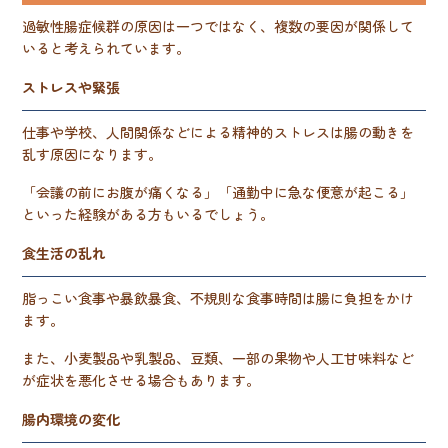
過敏性腸症候群の原因は一つではなく、複数の要因が関係して
いると考えられています。
ストレスや緊張
仕事や学校、人間関係などによる精神的ストレスは腸の動きを
乱す原因になります。
「会議の前にお腹が痛くなる」「通勤中に急な便意が起こる」
といった経験がある方もいるでしょう。
食生活の乱れ
脂っこい食事や暴飲暴食、不規則な食事時間は腸に負担をかけ
ます。
また、小麦製品や乳製品、豆類、一部の果物や人工甘味料など
が症状を悪化させる場合もあります。
腸内環境の変化