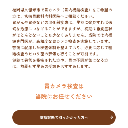
福岡県久留米市で胃カメラ（胃内視鏡検査）をご希望の
方は、宮﨑胃腸科内科医院へご相談ください。
胃がんや胃炎などの消化器疾患は、早期に発見すれば適
切な治療につなげることができますが、初期は自覚症状
がほとんどないことも少なくありません。当院では内視
鏡専門医が、高精度な胃カメラ検査を実施しています。
苦痛に配慮した検査体制を整えており、必要に応じて組
織検査やピロリ菌の評価も行うことが可能です。
健診で異常を指摘された方や、胃の不調が気になる方
は、放置せず早めの受診をおすすめします。
胃カメラ検査は
当院にお任せください
健康診断で引っかかった方へ