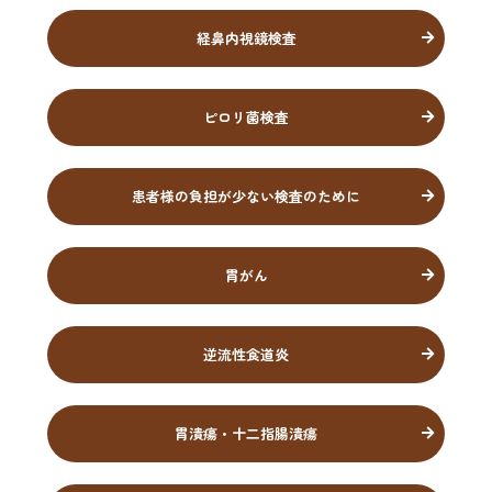
経鼻内視鏡検査
ピロリ菌検査
患者様の負担が少ない検査のために
胃がん
逆流性食道炎
胃潰瘍・十二指腸潰瘍