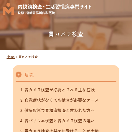
胃カメラ検査
Home
»
胃カメラ検査
目次
胃カメラ検査が必要とされる主な症状
自覚症状がなくても検査が必要なケース
健康診断で要精密検査と言われた方へ
胃バリウム検査と胃カメラ検査の違い
胃カメラ検査は早めに受けることが大切