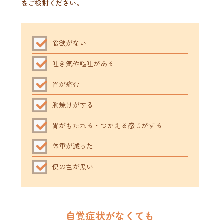
をご検討ください。
食欲がない
吐き気や嘔吐がある
胃が痛む
胸焼けがする
胃がもたれる・つかえる感じがする
体重が減った
便の色が黒い
自覚症状がなくても