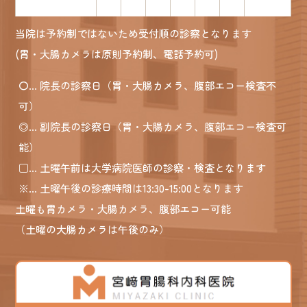
当院は予約制ではないため受付順の診察となります
(胃・大腸カメラは原則予約制、電話予約可)
〇
... 院長の診察日（胃・大腸カメラ、腹部エコー検査不
可）
◎
... 副院長の診察日（胃・大腸カメラ、腹部エコー検査可
能）
□
... 土曜午前は大学病院医師の診察・検査となります
※
... 土曜午後の診療時間は13:30-15:00となります
土曜も胃カメラ・大腸カメラ、腹部エコー可能
（土曜の大腸カメラは午後のみ）