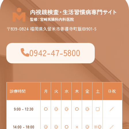
〒839-0824 福岡県久留米市善導寺町飯田901-5
0942-47-5800
診療時間
月
火
水
木
金
土
日祝
9:00 - 12:30
〇
◎
◎
〇
◎
□
／
14:00 - 18:00
◎
◎
〇
×
◎
※◎
／