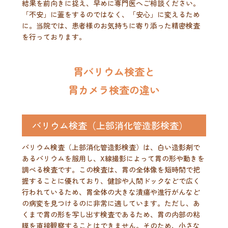
結果を前向きに捉え、早めに専門医へご相談ください。
「不安」に蓋をするのではなく、「安心」に変えるため
に。当院では、患者様のお気持ちに寄り添った精密検査
を行っております。
胃バリウム検査と
胃カメラ検査の違い
バリウム検査（上部消化管造影検査）
バリウム検査（上部消化管造影検査）は、白い造影剤で
あるバリウムを服用し、X線撮影によって胃の形や動きを
調べる検査です。この検査は、胃の全体像を短時間で把
握することに優れており、健診や人間ドックなどで広く
行われているため、胃全体の大きな潰瘍や進行がんなど
の病変を見つけるのに非常に適しています。ただし、あ
くまで胃の形を写し出す検査であるため、胃の内部の粘
膜を直接観察することはできません。そのため、小さな