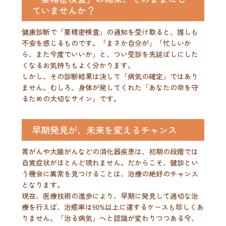
ていませんか？
健康診断で「要精密検査」の通知を受け取ると、誰しも
不安を感じるものです。「まさか自分が」「忙しいか
ら、また今度でいいか」と、つい受診を先延ばしにした
くなるお気持ちもよく分かります。
しかし、その診断結果は決して「病気の確定」ではあり
ません。むしろ、身体が発してくれた「あなたの命を守
るための大切なサイン」です。
早期発見が、未来を変えるチャンス
胃がんや大腸がんなどの消化器疾患は、初期の段階では
自覚症状がほとんど現れません。だからこそ、健診とい
う機会に異常を見つけることは、治療の絶好のチャンス
となります。
現在、医療技術の進歩により、早期に発見して適切な治
療を行えば、治癒率は90%以上に達するケースも珍しくあ
りません。「治る病気」へと認識が変わりつつある今、