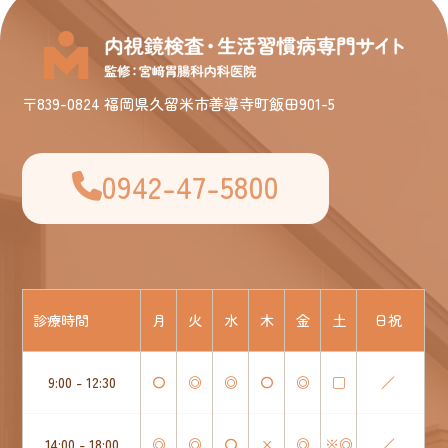
〒839-0824 福岡県久留米市善導寺町飯田901-5
0942-47-5800
診療時間
月
火
水
木
金
土
日祝
9:00 - 12:30
〇
◎
◎
〇
◎
□
／
14:00 - 18:00
◎
◎
〇
×
◎
※◎
／