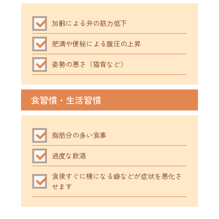
加齢による弁の筋力低下
肥満や便秘による腹圧の上昇
姿勢の悪さ（猫背など）
食習慣・生活習慣
脂肪分の多い食事
過度な飲酒
食後すぐに横になる癖などが症状を悪化さ
せます