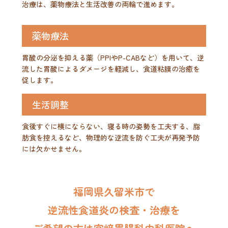
治療は、薬物療法と生活改善の両輪で進めます。
薬物療法
胃酸の分泌を抑える薬（PPIやP-CABなど）を用いて、逆
流した胃酸によるダメージを軽減し、食道粘膜の治癒を
促します。
生活調整
食後すぐに横にならない、寝る時の姿勢を工夫する、脂
肪食を控えるなど、物理的な逆流を防ぐ工夫が再発予防
には欠かせません。
福岡県久留米市で
逆流性食道炎の
検査・治療を