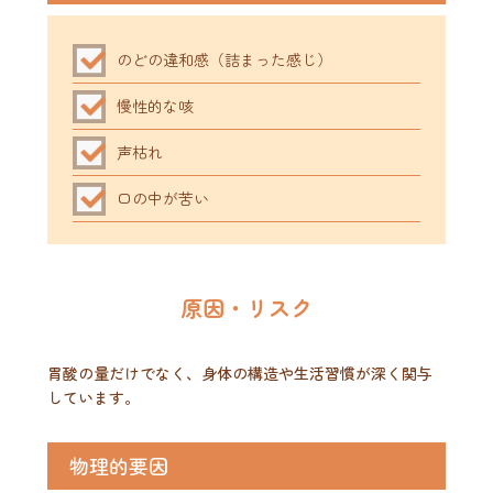
のどの違和感（詰まった感じ）
慢性的な咳
声枯れ
口の中が苦い
原因・リスク
胃酸の量だけでなく、身体の構造や生活習慣が深く関与
しています。
物理的要因