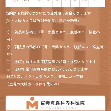
当院は予約制ではないため受付順の診察となります
(胃・大腸カメラは原則予約制、電話予約可)
〇
... 院長の診察日（胃・大腸カメラ、腹部エコー検査不
可）
◎
... 副院長の診察日（胃・大腸カメラ、腹部エコー検査可
能）
□
... 土曜午前は大学病院医師の診察・検査となります
※
... 土曜午後の診療時間は13:30-15:00となります
土曜も胃カメラ・大腸カメラ、腹部エコー可能
（土曜の大腸カメラは午後のみ）