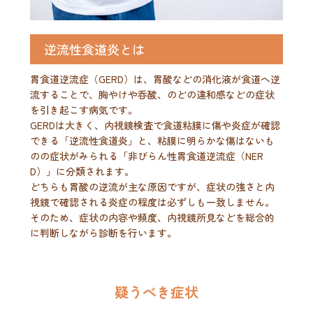
逆流性食道炎とは
胃食道逆流症（GERD）は、胃酸などの消化液が食道へ逆
流することで、胸やけや呑酸、のどの違和感などの症状
を引き起こす病気です。
GERDは大きく、内視鏡検査で食道粘膜に傷や炎症が確認
できる「逆流性食道炎」と、粘膜に明らかな傷はないも
のの症状がみられる「非びらん性胃食道逆流症（NER
D）」に分類されます。
どちらも胃酸の逆流が主な原因ですが、症状の強さと内
視鏡で確認される炎症の程度は必ずしも一致しません。
そのため、症状の内容や頻度、内視鏡所見などを総合的
に判断しながら診断を行います。
疑うべき症状