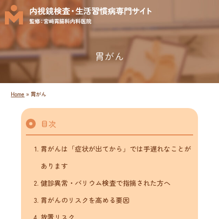
胃がん
Home
»
胃がん
目次
胃がんは「症状が出てから」では手遅れなことが
あります
健診異常・バリウム検査で指摘された方へ
胃がんのリスクを高める要因
放置リスク