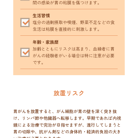
間の感染が胃の粘膜を傷つけます。
生活習慣
塩分の過剰摂取や喫煙、野菜不足などの食
生活は粘膜を直接的に刺激します。
年齢・家族歴
加齢とともにリスクは高まり、血縁者に胃
がんの経験者がいる場合は特に注意が必要
です。
放置リスク
胃がんを放置すると、がん細胞が胃の壁を深く突き抜
け、リンパ節や他臓器へ転移します。早期であれば内視
鏡による治療で完治が目指せますが、進行してしまうと
胃の切除や、抗がん剤などの身体的・経済的負担の大き