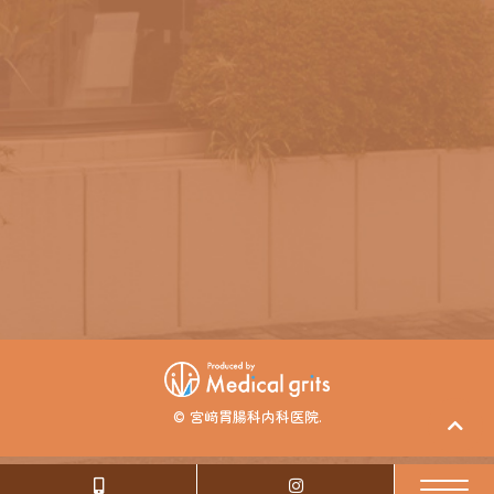
© 宮﨑胃腸科内科医院.