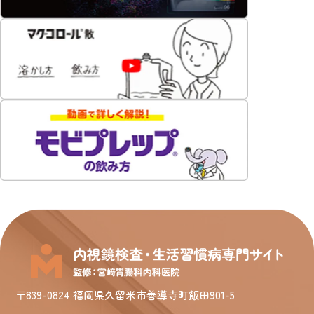
〒839-0824 福岡県久留米市善導寺町飯田901-5