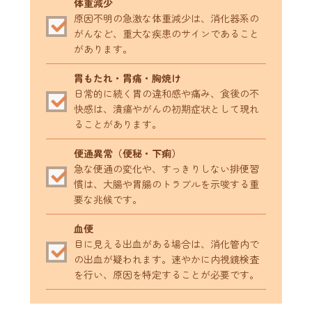
体重減少
原因不明の急激な体重減少は、消化器系の
がんなど、重大な疾患のサインであること
があります。
胃もたれ・胃痛・胸焼け
日常的に続く胃の違和感や痛み、食後の不
快感は、潰瘍やがんの初期症状として現れ
ることがあります。
便通異常（便秘・下痢）
急な便通の変化や、すっきりしない排便習
慣は、大腸や胃腸のトラブルを示唆する重
要な兆候です。
血便
目に見える出血がある場合は、消化管内で
の出血が疑われます。速やかに内視鏡検査
を行い、原因を特定することが必要です。