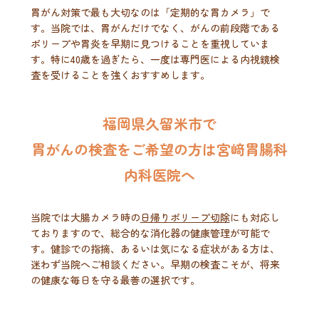
胃がん対策で最も大切なのは「定期的な胃カメラ」で
す。当院では、胃がんだけでなく、がんの前段階である
ポリープや胃炎を早期に見つけることを重視していま
す。特に40歳を過ぎたら、一度は専門医による内視鏡検
査を受けることを強くおすすめします。
福岡県久留米市で
胃がんの検査を
ご希望の方は宮﨑胃腸科
内科医院へ
当院では大腸カメラ時の
日帰りポリープ切除
にも対応し
ておりますので、総合的な消化器の健康管理が可能で
す。健診での指摘、あるいは気になる症状がある方は、
迷わず当院へご相談ください。早期の検査こそが、将来
の健康な毎日を守る最善の選択です。