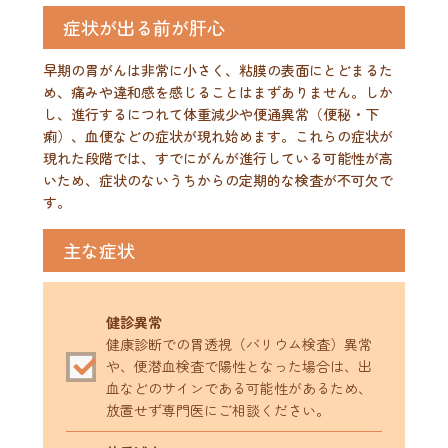
症状が出る前が肝心
早期の胃がんは非常に小さく、粘膜の表面にとどまるた
め、痛みや違和感を感じることはまずありません。しか
し、進行するにつれて体重減少や便通異常（便秘・下
痢）、血便などの症状が現れ始めます。これらの症状が
現れた段階では、すでにがんが進行している可能性が高
いため、症状のないうちからの定期的な検査が不可欠で
す。
主な症状
健診異常
健康診断での胃透視（バリウム検査）異常
や、便潜血検査で陽性となった場合は、出
血などのサインである可能性があるため、
放置せず専門医にご相談ください。