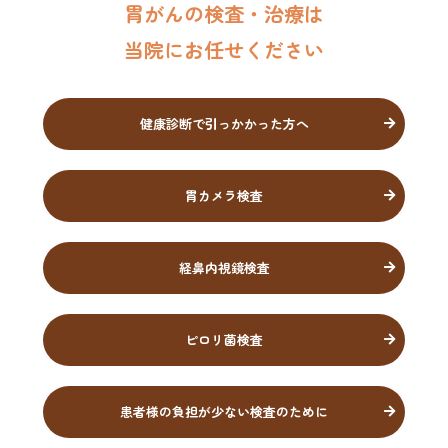
胃がんの検査・治療は
当院にお任せください
健康診断で引っかかった方へ
胃カメラ検査
経鼻内視鏡検査
ピロリ菌検査
患者様の負担が少ない検査のために