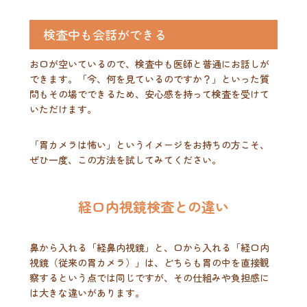
検査中も会話ができる
お口が空いているので、検査中も医師と普通にお話しが
できます。「今、何を見ているのですか？」といった質
問もその場でできるため、安心感を持って検査を受けて
いただけます。
「胃カメラは怖い」というイメージをお持ちの方こそ、
ぜひ一度、この方法を試してみてください。
経口内視鏡検査との違い
鼻から入れる「経鼻内視鏡」と、口から入れる「経口内
視鏡（従来の胃カメラ）」は、どちらも胃の中を直接観
察するという点では同じですが、その仕組みや負担感に
は大きな違いがあります。