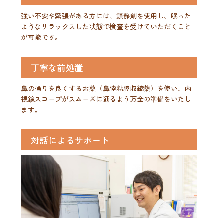
強い不安や緊張がある方には、鎮静剤を使用し、眠った
ようなリラックスした状態で検査を受けていただくこと
が可能です。
丁寧な前処置
鼻の通りを良くするお薬（鼻腔粘膜収縮薬）を使い、内
視鏡スコープがスムーズに通るよう万全の準備をいたし
ます。
対話によるサポート