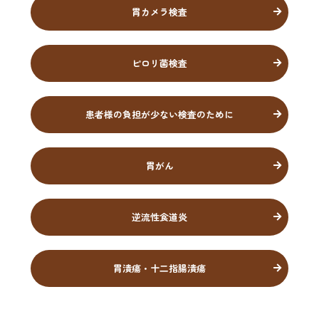
胃カメラ検査
ピロリ菌検査
患者様の負担が少ない検査のために
胃がん
逆流性食道炎
胃潰瘍・十二指腸潰瘍