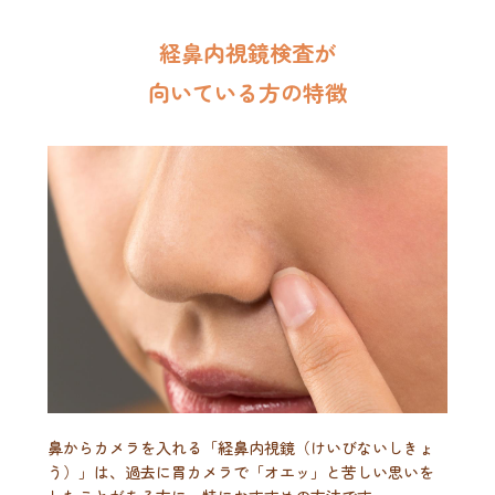
経鼻内視鏡検査が
向いている方の特徴
鼻からカメラを入れる「経鼻内視鏡（けいびないしきょ
う）」は、過去に胃カメラで「オエッ」と苦しい思いを