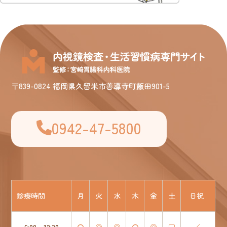
〒839-0824 福岡県久留米市善導寺町飯田901-5
0942-47-5800
診療時間
月
火
水
木
金
土
日祝
9:00 - 12:30
〇
◎
◎
〇
◎
□
／