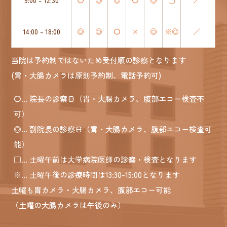
14:00 - 18:00
◎
◎
〇
×
◎
※◎
／
当院は予約制ではないため受付順の診察となります
(胃・大腸カメラは原則予約制、電話予約可)
〇
... 院長の診察日（胃・大腸カメラ、腹部エコー検査不
可）
◎
... 副院長の診察日（胃・大腸カメラ、腹部エコー検査可
能）
□
... 土曜午前は大学病院医師の診察・検査となります
※
... 土曜午後の診療時間は13:30-15:00となります
土曜も胃カメラ・大腸カメラ、腹部エコー可能
（土曜の大腸カメラは午後のみ）