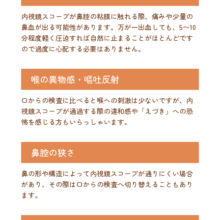
内視鏡スコープが鼻腔の粘膜に触れる際、痛みや少量の
鼻血が出る可能性があります。万が一出血しても、5〜10
分程度軽く圧迫すれば自然に止まることがほとんどです
ので過度に心配する必要はありません。
喉の異物感・嘔吐反射
口からの検査に比べると喉への刺激は少ないですが、内
視鏡スコープが通過する際の違和感や「えづき」への恐
怖を感じる方もいらっしゃいます。
鼻腔の狭さ
鼻の形や構造によって内視鏡スコープが通りにくい場合
があり、その際は口からの検査へ切り替えることもあり
ます。