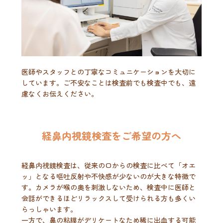
医師やスタッフとの丁寧なコミュニケーションを大切に
しています。ご不安なことは検査前でも検査中でも、遠
慮なくお伝えください。
経鼻内視鏡検査をご希望の方へ
経鼻内視鏡検査は、従来の口からの検査に比べて「オエ
ッ」となる嘔吐反射や不快感が少ないのが大きな特徴で
す。カメラが喉の奥を刺激しないため、検査中に医師と
会話ができるほどリラックスして受けられる方も多くい
らっしゃいます。
一方で、鼻の粘膜がデリケートなため稀に出血する可能