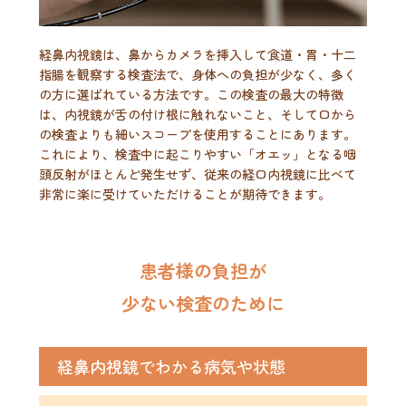
経鼻内視鏡は、鼻からカメラを挿入して食道・胃・十二
指腸を観察する検査法で、身体への負担が少なく、多く
の方に選ばれている方法です。この検査の最大の特徴
は、内視鏡が舌の付け根に触れないこと、そして口から
の検査よりも細いスコープを使用することにあります。
これにより、検査中に起こりやすい「オエッ」となる咽
頭反射がほとんど発生せず、従来の経口内視鏡に比べて
非常に楽に受けていただけることが期待できます。
患者様の負担が
少ない検査のために
経鼻内視鏡でわかる病気や状態