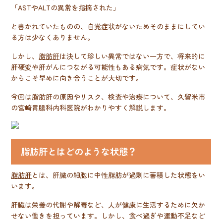
「ASTやALTの異常を指摘された」
と書かれていたものの、自覚症状がないためそのままにしてい
る方は少なくありません。
しかし、
脂肪肝
は決して珍しい異常ではない一方で、将来的に
肝硬変や肝がんにつながる可能性もある病気です。症状がない
からこそ早めに向き合うことが大切です。
今回は脂肪肝の原因やリスク、検査や治療について、久留米市
の宮﨑胃腸科内科医院がわかりやすく解説します。
脂肪肝とはどのような状態？
脂肪肝
とは、肝臓の細胞に中性脂肪が過剰に蓄積した状態をい
います。
肝臓は栄養の代謝や解毒など、人が健康に生活するために欠か
せない働きを担っています。しかし、食べ過ぎや運動不足など