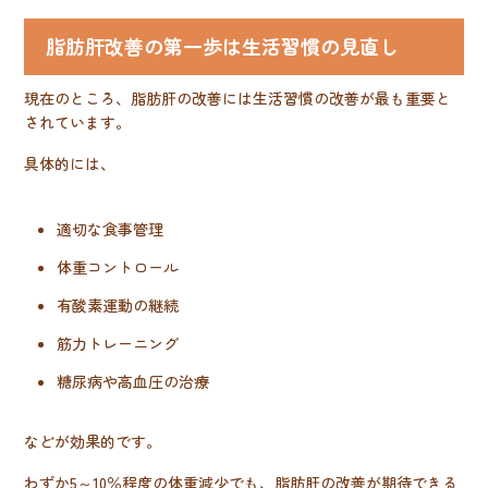
脂肪肝改善の第一歩は生活習慣の見直し
現在のところ、脂肪肝の改善には生活習慣の改善が最も重要と
されています。
具体的には、
適切な食事管理
体重コントロール
有酸素運動の継続
筋力トレーニング
糖尿病や高血圧の治療
などが効果的です。
わずか5～10％程度の体重減少でも、脂肪肝の改善が期待できる