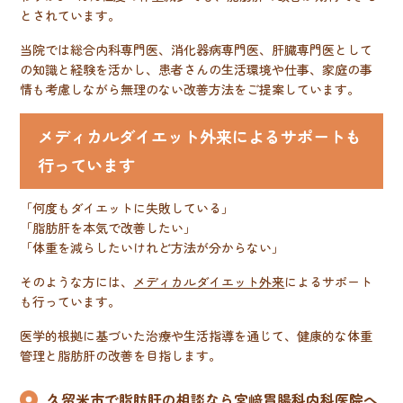
とされています。
当院では総合内科専門医、消化器病専門医、肝臓専門医として
の知識と経験を活かし、患者さんの生活環境や仕事、家庭の事
情も考慮しながら無理のない改善方法をご提案しています。
メディカルダイエット外来によるサポートも
行っています
「何度もダイエットに失敗している」
「脂肪肝を本気で改善したい」
「体重を減らしたいけれど方法が分からない」
そのような方には、
メディカルダイエット外来
によるサポート
も行っています。
医学的根拠に基づいた治療や生活指導を通じて、健康的な体重
管理と脂肪肝の改善を目指します。
久留米市で脂肪肝の相談なら宮﨑胃腸科内科医院へ