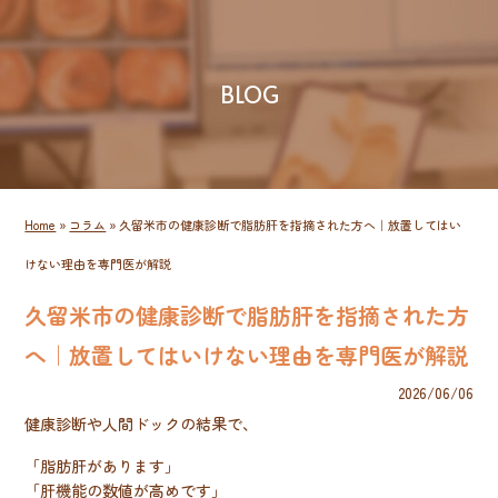
BLOG
Home
»
コラム
»
久留米市の健康診断で脂肪肝を指摘された方へ｜放置してはい
けない理由を専門医が解説
久留米市の健康診断で脂肪肝を指摘された方
へ｜放置してはいけない理由を専門医が解説
2026/06/06
健康診断や人間ドックの結果で、
「脂肪肝があります」
「肝機能の数値が高めです」