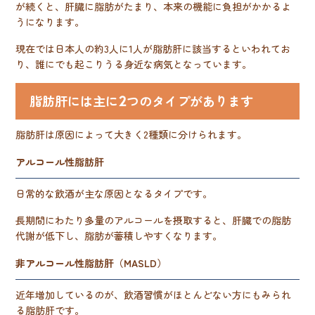
が続くと、肝臓に脂肪がたまり、本来の機能に負担がかかるよ
うになります。
現在では日本人の約3人に1人が脂肪肝に該当するといわれてお
り、誰にでも起こりうる身近な病気となっています。
脂肪肝には主に2つのタイプがあります
脂肪肝は原因によって大きく2種類に分けられます。
アルコール性脂肪肝
日常的な飲酒が主な原因となるタイプです。
長期間にわたり多量のアルコールを摂取すると、肝臓での脂肪
代謝が低下し、脂肪が蓄積しやすくなります。
非アルコール性脂肪肝（MASLD）
近年増加しているのが、飲酒習慣がほとんどない方にもみられ
る脂肪肝です。