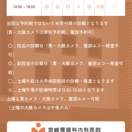
14:00 - 18:00
◎
◎
〇
×
◎
※◎
／
当院は予約制ではないため受付順の診察となります
(胃・大腸カメラは原則予約制、電話予約可)
〇
... 院長の診察日（胃・大腸カメラ、腹部エコー検査不
可）
◎
... 副院長の診察日（胃・大腸カメラ、腹部エコー検査可
能）
□
... 土曜午前は大学病院医師の診察・検査となります
※
... 土曜午後の診療時間は13:30-15:00となります
土曜も胃カメラ・大腸カメラ、腹部エコー可能
（土曜の大腸カメラは午後のみ）