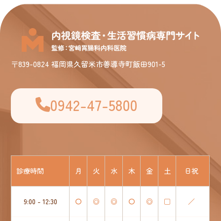
〒839-0824 福岡県久留米市善導寺町飯田901-5
0942-47-5800
診療時間
月
火
水
木
金
土
日祝
9:00 - 12:30
〇
◎
◎
〇
◎
□
／