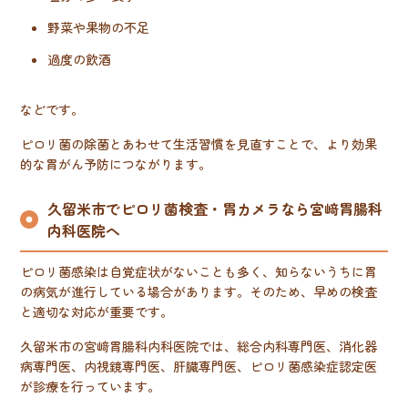
野菜や果物の不足
過度の飲酒
などです。
ピロリ菌の除菌とあわせて生活習慣を見直すことで、より効果
的な胃がん予防につながります。
久留米市でピロリ菌検査・胃カメラなら宮﨑胃腸科
内科医院へ
ピロリ菌感染は自覚症状がないことも多く、知らないうちに胃
の病気が進行している場合があります。そのため、早めの検査
と適切な対応が重要です。
久留米市の宮﨑胃腸科内科医院では、総合内科専門医、消化器
病専門医、内視鏡専門医、肝臓専門医、ピロリ菌感染症認定医
が診療を行っています。