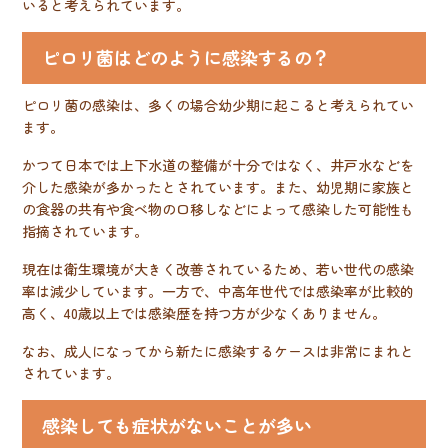
いると考えられています。
ピロリ菌はどのように感染するの？
ピロリ菌の感染は、多くの場合幼少期に起こると考えられてい
ます。
かつて日本では上下水道の整備が十分ではなく、井戸水などを
介した感染が多かったとされています。また、幼児期に家族と
の食器の共有や食べ物の口移しなどによって感染した可能性も
指摘されています。
現在は衛生環境が大きく改善されているため、若い世代の感染
率は減少しています。一方で、中高年世代では感染率が比較的
高く、40歳以上では感染歴を持つ方が少なくありません。
なお、成人になってから新たに感染するケースは非常にまれと
されています。
感染しても症状がないことが多い