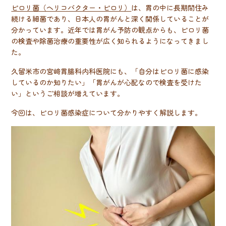
ピロリ菌（ヘリコバクター・ピロリ）
は、胃の中に長期間住み
続ける細菌であり、日本人の胃がんと深く関係していることが
分かっています。近年では胃がん予防の観点からも、ピロリ菌
の検査や除菌治療の重要性が広く知られるようになってきまし
た。
久留米市の宮﨑胃腸科内科医院にも、「自分はピロリ菌に感染
しているのか知りたい」「胃がんが心配なので検査を受けた
い」というご相談が増えています。
今回は、ピロリ菌感染症について分かりやすく解説します。