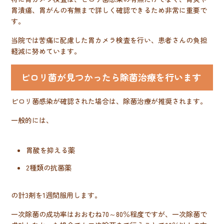
胃潰瘍、胃がんの有無まで詳しく確認できるため非常に重要で
す。
当院では苦痛に配慮した胃カメラ検査を行い、患者さんの負担
軽減に努めています。
ピロリ菌が見つかったら除菌治療を行います
ピロリ菌感染が確認された場合は、除菌治療が推奨されます。
一般的には、
胃酸を抑える薬
2種類の抗菌薬
の計3剤を1週間服用します。
一次除菌の成功率はおおむね70～80％程度ですが、一次除菌で