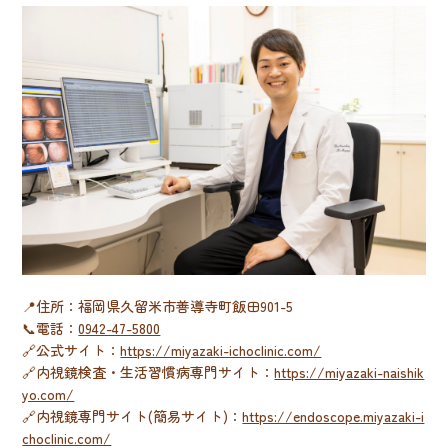
📍住所：福岡県久留米市善導寺町飯田901-5
📞電話：
0942-47-5800
🔗公式サイト：
https://miyazaki-ichoclinic.com/
🔗内視鏡検査・生活習慣病専門サイト：
https://miyazaki-naishik
yo.com/
🔗内視鏡専門サイト(簡易サイト)：
https://endoscope.miyazaki-i
choclinic.com/