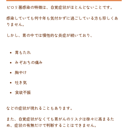
ピロリ菌感染の特徴は、自覚症状がほとんどないことです。
感染していても何十年も気付かずに過ごしている方も珍しくあ
りません。
しかし、胃の中では慢性的な炎症が続いており、
胃もたれ
みぞおちの痛み
胸やけ
吐き気
食欲不振
などの症状が現れることもあります。
また、自覚症状がなくても胃がんのリスクは徐々に高まるた
め、症状の有無だけで判断することはできません。