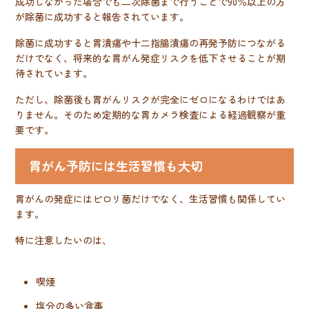
成功しなかった場合でも二次除菌まで行うことで90％以上の方
が除菌に成功すると報告されています。
除菌に成功すると胃潰瘍や十二指腸潰瘍の再発予防につながる
だけでなく、将来的な胃がん発症リスクを低下させることが期
待されています。
ただし、除菌後も胃がんリスクが完全にゼロになるわけではあ
りません。そのため定期的な胃カメラ検査による経過観察が重
要です。
胃がん予防には生活習慣も大切
胃がんの発症にはピロリ菌だけでなく、生活習慣も関係してい
ます。
特に注意したいのは、
喫煙
塩分の多い食事