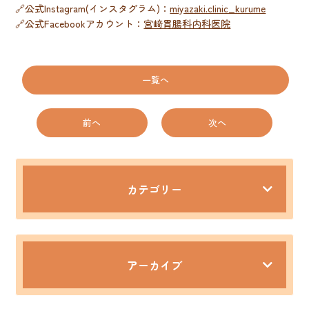
🔗公式Instagram(インスタグラム)：
miyazaki.clinic_kurume
🔗公式Facebookアカウント：
宮﨑胃腸科内科医院
一覧へ
前へ
次へ
カテゴリー
アーカイブ