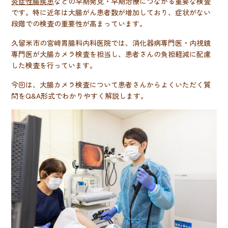
炎症性腸疾患
などの早期発見・早期治療につながる重要な検査
です。特に近年は大腸がん患者数が増加しており、症状がない
段階での検査の重要性が高まっています。
久留米市の宮﨑胃腸科内科医院では、消化器病専門医・内視鏡
専門医が大腸カメラ検査を担当し、患者さんの負担軽減に配慮
した検査を行っています。
今回は、大腸カメラ検査について患者さんからよくいただく質
問をQ&A形式でわかりやすく解説します。