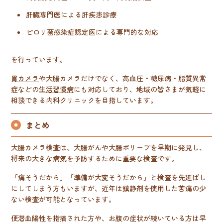
肝臓専門医による肝疾患診療
ピロリ菌感染症認定医による専門的な対応
を行っています。
胃カメラ
や大腸カメラだけでなく、高血圧・糖尿病・脂質異常
症などの
生活習慣病
にも対応しており、地域の皆さまが気軽に
相談できる内科クリニックを目指しています。
まとめ
大腸カメラ検査は、大腸がんや大腸ポリープを早期に発見し、
将来の大きな病気を予防するために重要な検査です。
「痛そうだから」「準備が大変そうだから」と検査を先延ばし
にしてしまう方もいますが、近年は鎮静剤を使用した苦痛の少
ない検査が可能となっています。
便潜血陽性を指摘された方や、お腹の症状が続いている方は早