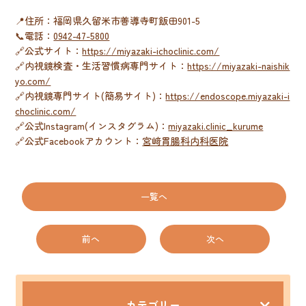
📍住所：福岡県久留米市善導寺町飯田901-5
📞電話：
0942-47-5800
🔗公式サイト：
https://miyazaki-ichoclinic.com/
🔗内視鏡検査・生活習慣病専門サイト：
https://miyazaki-naishik
yo.com/
🔗内視鏡専門サイト(簡易サイト)：
https://endoscope.miyazaki-i
choclinic.com/
🔗公式Instagram(インスタグラム)：
miyazaki.clinic_kurume
🔗公式Facebookアカウント：
宮﨑胃腸科内科医院
一覧へ
前へ
次へ
カテゴリー