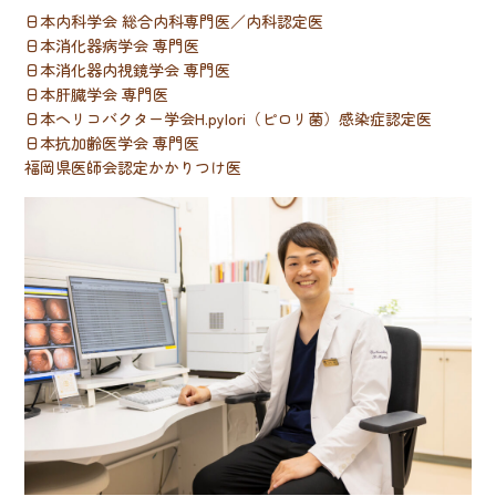
日本内科学会 総合内科専門医／内科認定医
日本消化器病学会 専門医
日本消化器内視鏡学会 専門医
日本肝臓学会 専門医
日本
ヘリコバクター学会
H.pylori（ピロリ菌）感染症認定医
日本抗加齢医学会 専門医
福岡県医師会認定かかりつけ医